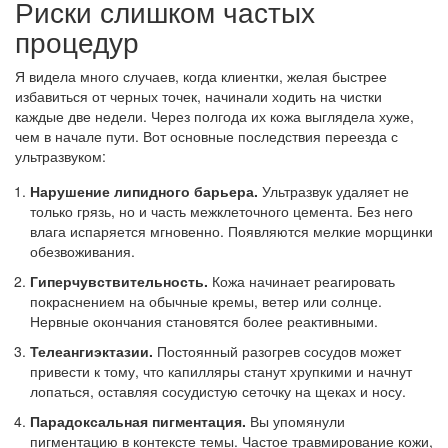
Риски слишком частых
процедур
Я видела много случаев, когда клиентки, желая быстрее
избавиться от черных точек, начинали ходить на чистки
каждые две недели. Через полгода их кожа выглядела хуже,
чем в начале пути. Вот основные последствия переезда с
ультразвуком:
Нарушение липидного барьера.
Ультразвук удаляет не
только грязь, но и часть межклеточного цемента. Без него
влага испаряется мгновенно. Появляются мелкие морщинки
обезвоживания.
Гиперчувствительность.
Кожа начинает реагировать
покраснением на обычные кремы, ветер или солнце.
Нервные окончания становятся более реактивными.
Телеангиэктазии.
Постоянный разогрев сосудов может
привести к тому, что капилляры станут хрупкими и начнут
лопаться, оставляя сосудистую сеточку на щеках и носу.
Парадоксальная пигментация.
Вы упомянули
пигментацию в контексте темы. Частое травмирование кожи,