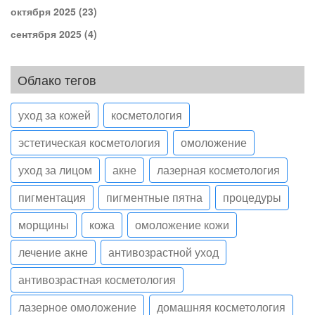
октября 2025
(23)
сентября 2025
(4)
Облако тегов
уход за кожей
косметология
эстетическая косметология
омоложение
уход за лицом
акне
лазерная косметология
пигментация
пигментные пятна
процедуры
морщины
кожа
омоложение кожи
лечение акне
антивозрастной уход
антивозрастная косметология
лазерное омоложение
домашняя косметология