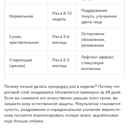
Поддержание
Раз в 8-12
Нормальная
тонуса, улучшение
недель
цвета лица
Осторожное
Сухая,
Раз в 3-4
обновление,
чувствительная
месяца
увлажнение
Лифтинг-эффект,
Стареющая
Раз в 2-3
стимуляция
(зрелая)
месяца
коллагена
Почему нельзя делать процедуру раз в неделю? Потому что
роговой слой эпидермиса обновляется примерно за 28 дней.
Если вы снимаете его искусственно раньше этого срока, вы
лишаете кожу естественной защиты. Результатом становится
сухость, раздражение и парадоксальное усиление жирности -
кожа пытается компенсировать потерю влаги, вырабатывая
еще больше себума.