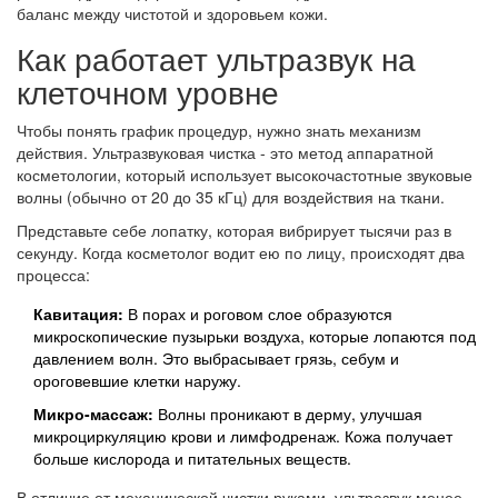
баланс между чистотой и здоровьем кожи.
Как работает ультразвук на
клеточном уровне
Чтобы понять график процедур, нужно знать механизм
действия.
Ультразвуковая чистка
- это метод аппаратной
косметологии, который использует высокочастотные звуковые
волны (обычно от 20 до 35 кГц) для воздействия на ткани.
Представьте себе лопатку, которая вибрирует тысячи раз в
секунду. Когда косметолог водит ею по лицу, происходят два
процесса:
Кавитация:
В порах и роговом слое образуются
микроскопические пузырьки воздуха, которые лопаются под
давлением волн. Это выбрасывает грязь, себум и
ороговевшие клетки наружу.
Микро-массаж:
Волны проникают в дерму, улучшая
микроциркуляцию крови и лимфодренаж. Кожа получает
больше кислорода и питательных веществ.
В отличие от механической чистки руками, ультразвук менее