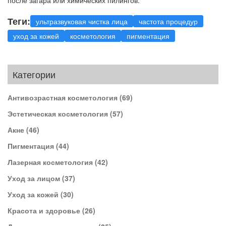
Теги:
ультразвуковая чистка лица
частота процедур
уход за кожей
косметология
пигментация
Категории
Антивозрастная косметология
(69)
Эстетическая косметология
(57)
Акне
(46)
Пигментация
(44)
Лазерная косметология
(42)
Уход за лицом
(37)
Уход за кожей
(30)
Красота и здоровье
(26)