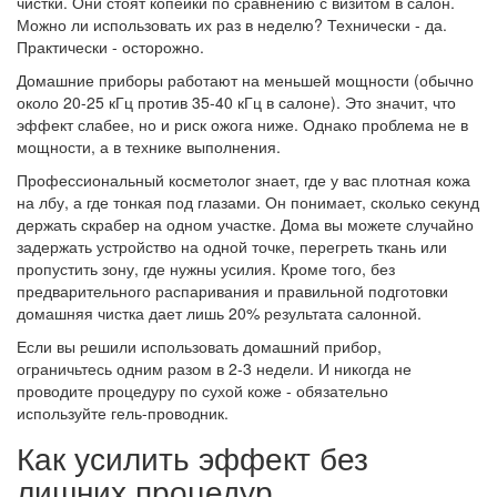
чистки. Они стоят копейки по сравнению с визитом в салон.
Можно ли использовать их раз в неделю? Технически - да.
Практически - осторожно.
Домашние приборы работают на меньшей мощности (обычно
около 20-25 кГц против 35-40 кГц в салоне). Это значит, что
эффект слабее, но и риск ожога ниже. Однако проблема не в
мощности, а в технике выполнения.
Профессиональный косметолог знает, где у вас плотная кожа
на лбу, а где тонкая под глазами. Он понимает, сколько секунд
держать скрабер на одном участке. Дома вы можете случайно
задержать устройство на одной точке, перегреть ткань или
пропустить зону, где нужны усилия. Кроме того, без
предварительного распаривания и правильной подготовки
домашняя чистка дает лишь 20% результата салонной.
Если вы решили использовать домашний прибор,
ограничьтесь одним разом в 2-3 недели. И никогда не
проводите процедуру по сухой коже - обязательно
используйте гель-проводник.
Как усилить эффект без
лишних процедур