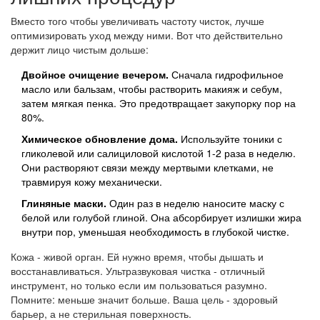
Вместо того чтобы увеличивать частоту чисток, лучше
оптимизировать уход между ними. Вот что действительно
держит лицо чистым дольше:
Двойное очищение вечером.
Сначала гидрофильное
масло или бальзам, чтобы растворить макияж и себум,
затем мягкая пенка. Это предотвращает закупорку пор на
80%.
Химическое обновление дома.
Используйте тоники с
гликолевой или салициловой кислотой 1-2 раза в неделю.
Они растворяют связи между мертвыми клетками, не
травмируя кожу механически.
Глиняные маски.
Один раз в неделю наносите маску с
белой или голубой глиной. Она абсорбирует излишки жира
внутри пор, уменьшая необходимость в глубокой чистке.
Кожа - живой орган. Ей нужно время, чтобы дышать и
восстанавливаться. Ультразвуковая чистка - отличный
инструмент, но только если им пользоваться разумно.
Помните: меньше значит больше. Ваша цель - здоровый
барьер, а не стерильная поверхность.