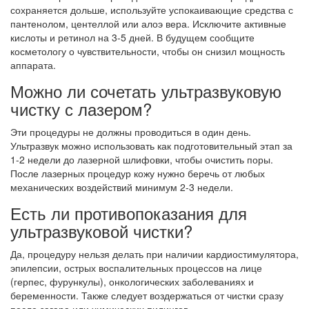
сохраняется дольше, используйте успокаивающие средства с
пантенолом, центеллой или алоэ вера. Исключите активные
кислоты и ретинол на 3-5 дней. В будущем сообщите
косметологу о чувствительности, чтобы он снизил мощность
аппарата.
Можно ли сочетать ультразвуковую
чистку с лазером?
Эти процедуры не должны проводиться в один день.
Ультразвук можно использовать как подготовительный этап за
1-2 недели до лазерной шлифовки, чтобы очистить поры.
После лазерных процедур кожу нужно беречь от любых
механических воздействий минимум 2-3 недели.
Есть ли противопоказания для
ультразвуковой чистки?
Да, процедуру нельзя делать при наличии кардиостимулятора,
эпилепсии, острых воспалительных процессов на лице
(герпес, фурункулы), онкологических заболеваниях и
беременности. Также следует воздержаться от чистки сразу
после загара или химических пилингов.