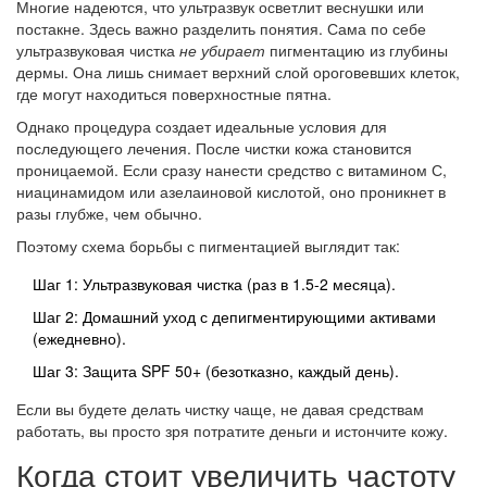
Многие надеются, что ультразвук осветлит веснушки или
постакне. Здесь важно разделить понятия. Сама по себе
ультразвуковая чистка
не убирает
пигментацию из глубины
дермы. Она лишь снимает верхний слой ороговевших клеток,
где могут находиться поверхностные пятна.
Однако процедура создает идеальные условия для
последующего лечения. После чистки кожа становится
проницаемой. Если сразу нанести средство с витамином С,
ниацинамидом или азелаиновой кислотой, оно проникнет в
разы глубже, чем обычно.
Поэтому схема борьбы с пигментацией выглядит так:
Шаг 1: Ультразвуковая чистка (раз в 1.5-2 месяца).
Шаг 2: Домашний уход с депигментирующими активами
(ежедневно).
Шаг 3: Защита SPF 50+ (безотказно, каждый день).
Если вы будете делать чистку чаще, не давая средствам
работать, вы просто зря потратите деньги и истончите кожу.
Когда стоит увеличить частоту