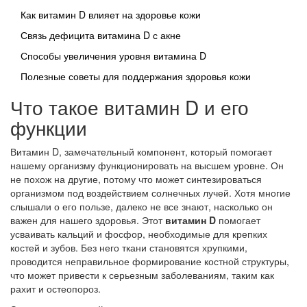
Как витамин D влияет на здоровье кожи
Связь дефицита витамина D с акне
Способы увеличения уровня витамина D
Полезные советы для поддержания здоровья кожи
Что такое витамин D и его
функции
Витамин D, замечательный компонент, который помогает
нашему организму функционировать на высшем уровне. Он
не похож на другие, потому что может синтезироваться
организмом под воздействием солнечных лучей. Хотя многие
слышали о его пользе, далеко не все знают, насколько он
важен для нашего здоровья. Этот
витамин D
помогает
усваивать кальций и фосфор, необходимые для крепких
костей и зубов. Без него ткани становятся хрупкими,
проводится неправильное формирование костной структуры,
что может привести к серьезным заболеваниям, таким как
рахит и остеопороз.