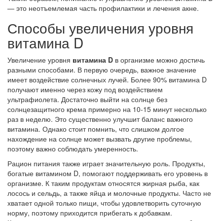
— это неотъемлемая часть профилактики и лечения акне.
Способы увеличения уровня
витамина D
Увеличение уровня
витамина D
в организме можно достичь
разными способами. В первую очередь, важное значение
имеет воздействие солнечных лучей. Более 90% витамина D
получают именно через кожу под воздействием
ультрафиолета. Достаточно выйти на солнце без
солнцезащитного крема примерно на 10-15 минут несколько
раз в неделю. Это существенно улучшит баланс важного
витамина. Однако стоит помнить, что слишком долгое
нахождение на солнце может вызвать другие проблемы,
поэтому важно соблюдать умеренность.
Рацион питания также играет значительную роль. Продукты,
богатые витамином D, помогают поддерживать его уровень в
организме. К таким продуктам относятся жирная рыба, как
лосось и сельдь, а также яйца и молочные продукты. Часто не
хватает одной только пищи, чтобы удовлетворить суточную
норму, поэтому приходится прибегать к добавкам.