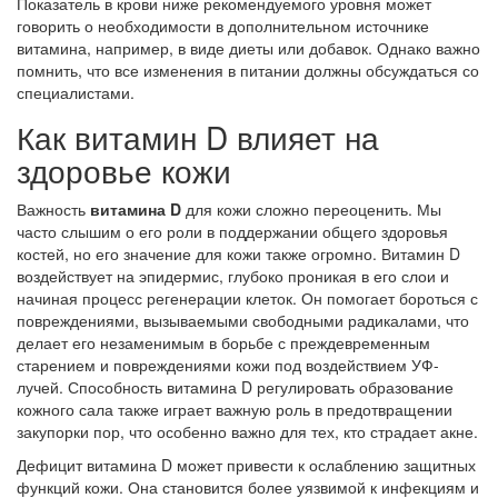
Показатель в крови ниже рекомендуемого уровня может
говорить о необходимости в дополнительном источнике
витамина, например, в виде диеты или добавок. Однако важно
помнить, что все изменения в питании должны обсуждаться со
специалистами.
Как витамин D влияет на
здоровье кожи
Важность
витамина D
для кожи сложно переоценить. Мы
часто слышим о его роли в поддержании общего здоровья
костей, но его значение для кожи также огромно. Витамин D
воздействует на эпидермис, глубоко проникая в его слои и
начиная процесс регенерации клеток. Он помогает бороться с
повреждениями, вызываемыми свободными радикалами, что
делает его незаменимым в борьбе с преждевременным
старением и повреждениями кожи под воздействием УФ-
лучей. Способность витамина D регулировать образование
кожного сала также играет важную роль в предотвращении
закупорки пор, что особенно важно для тех, кто страдает акне.
Дефицит витамина D может привести к ослаблению защитных
функций кожи. Она становится более уязвимой к инфекциям и