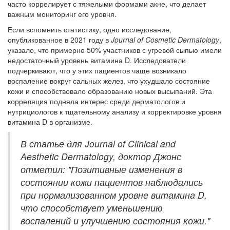
часто коррелирует с тяжелыми формами акне, что делает
важным мониторинг его уровня.
Если вспомнить статистику, одно исследование,
опубликованное в 2021 году в
Journal of Cosmetic Dermatology
,
указало, что примерно 50% участников с угревой сыпью имели
недостаточный уровень витамина D. Исследователи
подчеркивают, что у этих пациентов чаще возникало
воспаление вокруг сальных желез, что ухудшало состояние
кожи и способствовало образованию новых высыпаний. Эта
корреляция подняла интерес среди дерматологов и
нутрициологов к тщательному анализу и корректировке уровня
витамина D в организме.
В статье для
Journal of Clinical and
Aesthetic Dermatology
, доктор Джонс
отметил: "Позитивные изменения в
состоянии кожи пациентов наблюдались
при нормализованном уровне витамина D,
что способствует уменьшению
воспалений и улучшению состояния кожи."