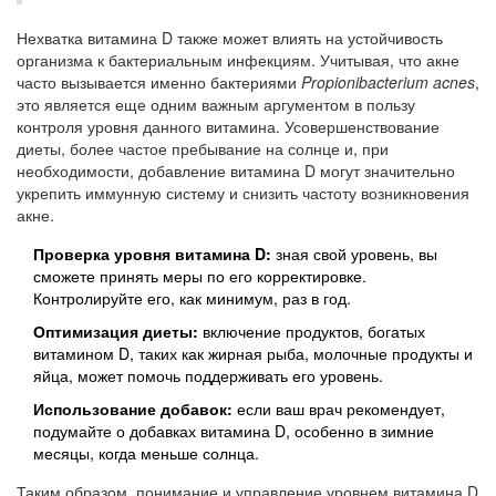
Нехватка витамина D также может влиять на устойчивость
организма к бактериальным инфекциям. Учитывая, что акне
часто вызывается именно бактериями
Propionibacterium acnes
,
это является еще одним важным аргументом в пользу
контроля уровня данного витамина. Усовершенствование
диеты, более частое пребывание на солнце и, при
необходимости, добавление витамина D могут значительно
укрепить иммунную систему и снизить частоту возникновения
акне.
Проверка уровня витамина D:
зная свой уровень, вы
сможете принять меры по его корректировке.
Контролируйте его, как минимум, раз в год.
Оптимизация диеты:
включение продуктов, богатых
витамином D, таких как жирная рыба, молочные продукты и
яйца, может помочь поддерживать его уровень.
Использование добавок:
если ваш врач рекомендует,
подумайте о добавках витамина D, особенно в зимние
месяцы, когда меньше солнца.
Таким образом, понимание и управление уровнем витамина D